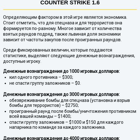
COUNTER STRIKE 1.6
Определяющим фактором в этой игре является экономика.
Стоит отметить, что для спецназа и для террористов она
формируется по-разному. Многое зависит от количества
взятых раундов подряд, также львиная доля экономики
зависит от частоты закупов после проигранных раундов.
Среди фиксированных величин, которые поддаются
статистике, выделяют следующие денежные вознаграждения,
доступные игроку.
Денежные вознаграждения до 1000 игровых долларов:
кил одного противника – $300;
не спасти группу заложников – $0.
Денежные вознаграждения до 3000 игровых долларов:
обезвреживание бомбы для спецназа (установка и взрыв
бомбы для террористов) – $2750;
проигранный раунд после бомбы/уничтожения противником
всей вашей команды – $1400;
спасти группу заложников – $1000 и $150 для каждого
напарника по команде за каждого заложника.
Денежные вознаграждения до 4000 игровых долларов: