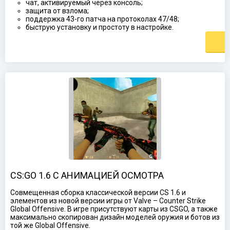
чат, активируемый через консоль;
защита от взлома;
поддержка 43-го патча на протоколах 47/48;
быструю установку и простоту в настройке.
CS:GO 1.6 С АНИМАЦИЕЙ ОСМОТРА
Совмещенная сборка классической версии CS 1.6 и
элементов из новой версии игры от Valve – Counter Strike
Global Offensive. В игре присутствуют карты из CSGO, а также
максимально скопирован дизайн моделей оружия и ботов из
той же Global Offensive.