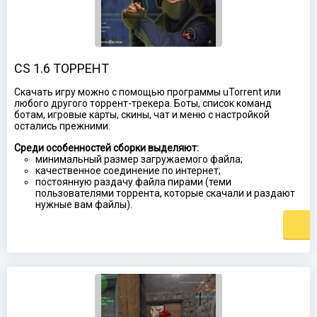
CS 1.6 ТОРРЕНТ
Скачать игру можно с помощью программы uTorrent или
любого другого торрент-трекера. Боты, список команд
ботам, игровые карты, скины, чат и меню с настройкой
остались прежними.
Среди особенностей сборки выделяют:
минимальный размер загружаемого файла;
качественное соединение по интернет;
постоянную раздачу файла пирами (теми
пользователями торрента, которые скачали и раздают
нужные вам файлы).