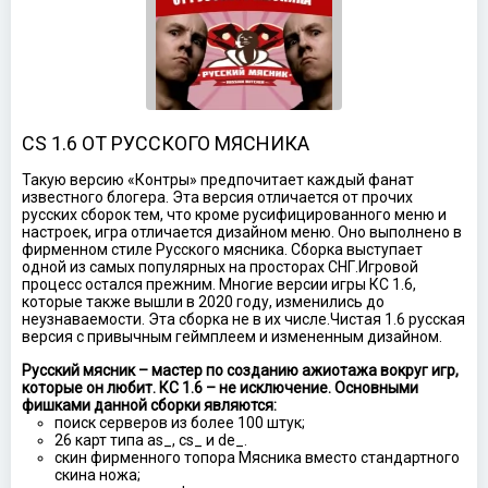
CS 1.6 ОТ РУССКОГО МЯСНИКА
Такую версию «Контры» предпочитает каждый фанат
известного блогера. Эта версия отличается от прочих
русских сборок тем, что кроме русифицированного меню и
настроек, игра отличается дизайном меню. Оно выполнено в
фирменном стиле Русского мясника. Сборка выступает
одной из самых популярных на просторах СНГ.Игровой
процесс остался прежним. Многие версии игры КС 1.6,
которые также вышли в 2020 году, изменились до
неузнаваемости. Эта сборка не в их числе.Чистая 1.6 русская
версия с привычным геймплеем и измененным дизайном.
Русский мясник – мастер по созданию ажиотажа вокруг игр,
которые он любит. КС 1.6 – не исключение. Основными
фишками данной сборки являются:
поиск серверов из более 100 штук;
26 карт типа as_, cs_ и de_.
скин фирменного топора Мясника вместо стандартного
скина ножа;