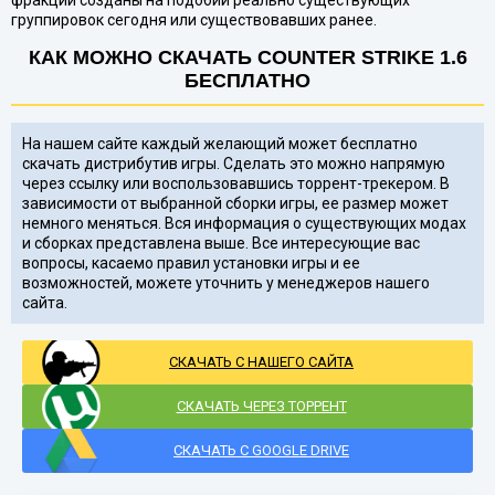
фракции созданы на подобии реально существующих
группировок сегодня или существовавших ранее.
КАК МОЖНО СКАЧАТЬ COUNTER STRIKE 1.6
БЕСПЛАТНО
На нашем сайте каждый желающий может бесплатно
скачать дистрибутив игры. Сделать это можно напрямую
через ссылку или воспользовавшись торрент-трекером. В
зависимости от выбранной сборки игры, ее размер может
немного меняться. Вся информация о существующих модах
и сборках представлена выше. Все интересующие вас
вопросы, касаемо правил установки игры и ее
возможностей, можете уточнить у менеджеров нашего
сайта.
СКАЧАТЬ С НАШЕГО САЙТА
СКАЧАТЬ ЧЕРЕЗ ТОРРЕНТ
СКАЧАТЬ С GOOGLE DRIVE