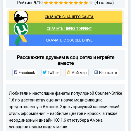
Рейтинг 9/10
(4 голоса)
СКАЧАТЬ С НАШЕГО САЙТА
СКАЧАТЬ ЧЕРЕЗ ТОРРЕНТ
СКАЧАТЬ С GOOGLE DRIVE
Расскажите друзьям в соц.сетях и играйте
вместе
Facebook
Twitter
Мой мир
Вконтакте
Любители и настоящие фанаты популярной Counter-Strike
1.6 по достоинству оценят новую модификацию,
представленную Амоном. Здесь присущий классический
стиль оформления – изобилие цветов и красок, а также
неординарный дизайн. КС 1.6 от ютубера Амона
оснащена новым видом меню.