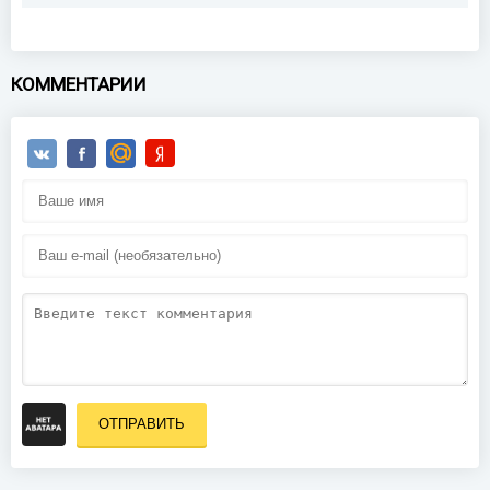
КОММЕНТАРИИ
ОТПРАВИТЬ