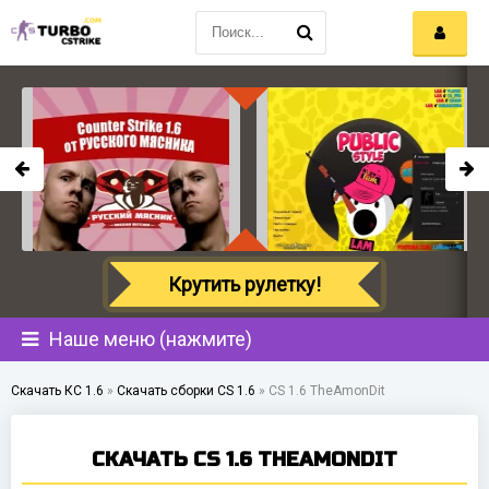
Крутить рулетку!
Наше меню (нажмите)
Скачать КС 1.6
»
Скачать сборки CS 1.6
»
CS 1.6 TheAmonDit
СКАЧАТЬ CS 1.6 THEAMONDIT