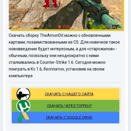
Скачать сборку TheAmonDit можно с обновленными
картами, позаимствованными из CS. Для новичков такое
нововведение будет интересным, а для «старожилов» -
обычным, поскольку они неоднократно с ними
сталкивались в Counter-Strike 1.6. Сегодня можно
поиграть в Кс 1.6, бесплатно, установив на своем
компьютере.
СКАЧАТЬ С НАШЕГО САЙТА
СКАЧАТЬ ЧЕРЕЗ ТОРРЕНТ
СКАЧАТЬ С GOOGLE DRIVE