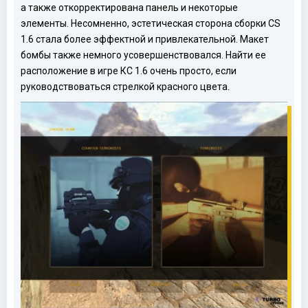
а также откорректирована панель и некоторые
элементы. Несомненно, эстетическая сторона сборки CS
1.6 стала более эффектной и привлекательной. Макет
бомбы также немного усовершенствовался. Найти ее
расположение в игре КС 1.6 очень просто, если
руководствоваться стрелкой красного цвета.