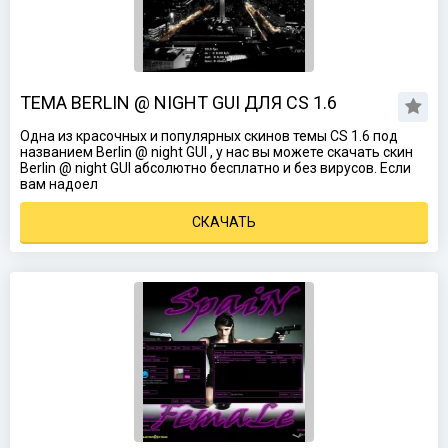
ТЕМА BERLIN @ NIGHT GUI ДЛЯ CS 1.6
Одна из красочных и популярных скинов темы CS 1.6 под
названием Berlin @ night GUI , у нас вы можете скачать скин
Berlin @ night GUI абсолютно бесплатно и без вирусов. Если
вам надоел
СКАЧАТЬ