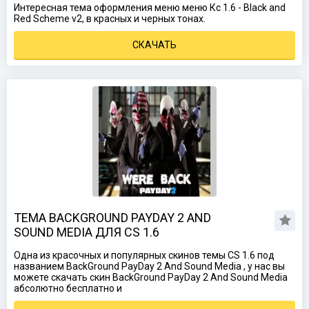
Интересная тема оформления меню меню Кс 1.6 - Black and
Red Scheme v2, в красных и черных тонах.
СКАЧАТЬ
ТЕМА BACKGROUND PAYDAY 2 AND
SOUND MEDIA ДЛЯ CS 1.6
Одна из красочных и популярных скинов темы CS 1.6 под
названием BackGround PayDay 2 And Sound Media , у нас вы
можете скачать скин BackGround PayDay 2 And Sound Media
абсолютно бесплатно и