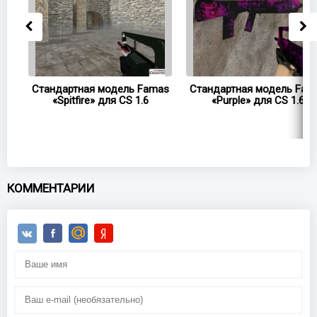
as
Стандартная модель Famas
Стандартная модель Fam
«Spitfire» для CS 1.6
«Purple» для CS 1.6
КОММЕНТАРИИ