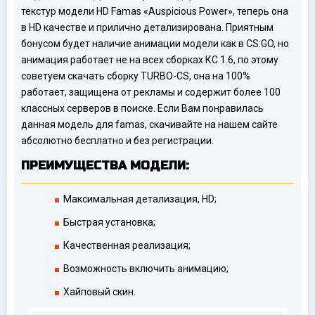
текстур модели HD Famas «Auspicious Power», теперь она
в HD качестве и прилично детализирована. Приятным
бонусом будет наличие анимации модели как в CS:GO, но
анимация работает не на всех сборках КС 1.6, по этому
советуем скачать сборку TURBO-CS, она на 100%
работает, защищена от рекламы и содержит более 100
классных серверов в поиске. Если Вам понравилась
данная модель для famas, скачивайте на нашем сайте
абсолютно бесплатно и без регистрации.
ПРЕИМУЩЕСТВА МОДЕЛИ:
Максимальная детализация, HD;
Быстрая установка;
Качественная реализация;
Возможность включить анимацию;
Хайповый скин.