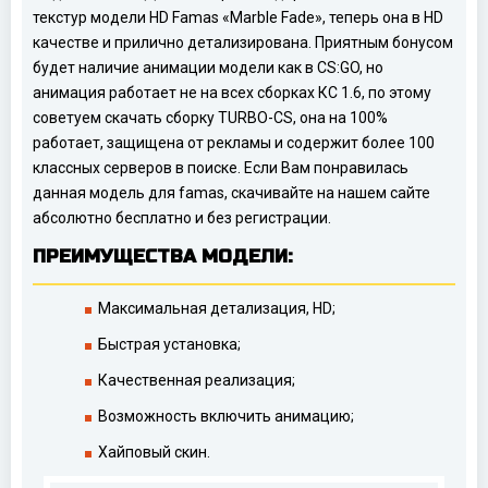
текстур модели HD Famas «Marble Fade», теперь она в HD
качестве и прилично детализирована. Приятным бонусом
будет наличие анимации модели как в CS:GO, но
анимация работает не на всех сборках КС 1.6, по этому
советуем скачать сборку TURBO-CS, она на 100%
работает, защищена от рекламы и содержит более 100
классных серверов в поиске. Если Вам понравилась
данная модель для famas, скачивайте на нашем сайте
абсолютно бесплатно и без регистрации.
ПРЕИМУЩЕСТВА МОДЕЛИ:
Максимальная детализация, HD;
Быстрая установка;
Качественная реализация;
Возможность включить анимацию;
Хайповый скин.