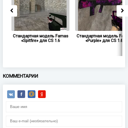
as
Стандартная модель Famas
Стандартная модель Fam
«Spitfire» для CS 1.6
«Purple» для CS 1.6
КОММЕНТАРИИ