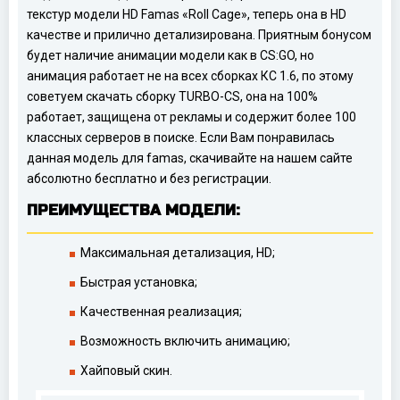
текстур модели HD Famas «Roll Cage», теперь она в HD
качестве и прилично детализирована. Приятным бонусом
будет наличие анимации модели как в CS:GO, но
анимация работает не на всех сборках КС 1.6, по этому
советуем скачать сборку TURBO-CS, она на 100%
работает, защищена от рекламы и содержит более 100
классных серверов в поиске. Если Вам понравилась
данная модель для famas, скачивайте на нашем сайте
абсолютно бесплатно и без регистрации.
ПРЕИМУЩЕСТВА МОДЕЛИ:
Максимальная детализация, HD;
Быстрая установка;
Качественная реализация;
Возможность включить анимацию;
Хайповый скин.