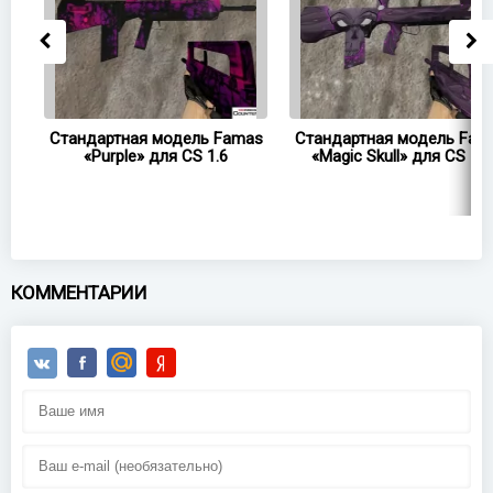
as
Стандартная модель Famas
Стандартная модель Fam
«Purple» для CS 1.6
«Magic Skull» для CS 1.6
КОММЕНТАРИИ