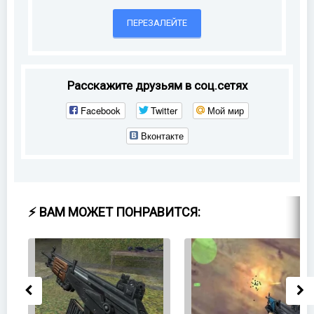
ПЕРЕЗАЛЕЙТЕ
Расскажите друзьям в соц.сетях
Facebook
Twitter
Мой мир
Вконтакте
⚡ ВАМ МОЖЕТ ПОНРАВИТСЯ: