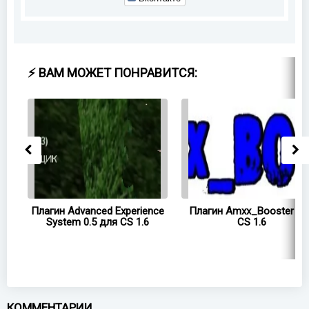
⚡ ВАМ МОЖЕТ ПОНРАВИТСЯ:
CS
Плагин Advanced Experience
Плагин Amxx_Booster дл
System 0.5 для CS 1.6
CS 1.6
КОММЕНТАРИИ