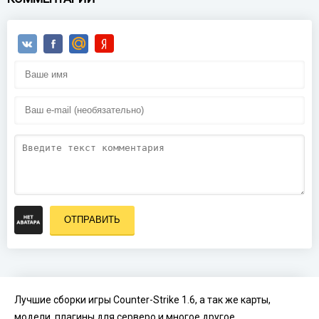
ОТПРАВИТЬ
Лучшие сборки игры Counter-Strike 1.6, а так же карты,
модели, плагины для серверо и многое другое.