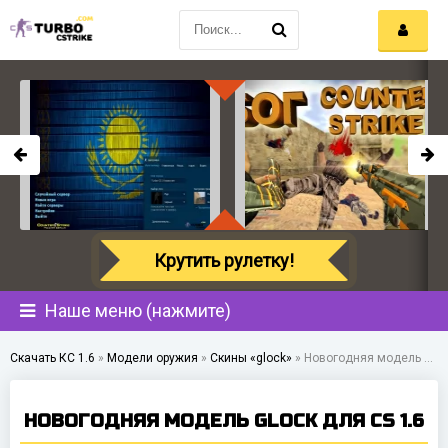
Крутить рулетку!
Наше меню (нажмите)
Скачать КС 1.6
»
Модели оружия
»
Скины «glock»
»
Новогодняя модель Glock для CS 1.6
НОВОГОДНЯЯ МОДЕЛЬ GLOCK ДЛЯ CS 1.6