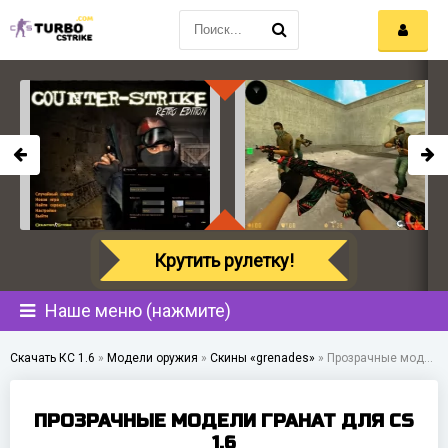
Крутить рулетку!
Наше меню (нажмите)
Скачать КС 1.6
»
Модели оружия
»
Скины «grenades»
»
Прозрачные модели гранат для CS 1.6
ПРОЗРАЧНЫЕ МОДЕЛИ ГРАНАТ ДЛЯ CS
1.6