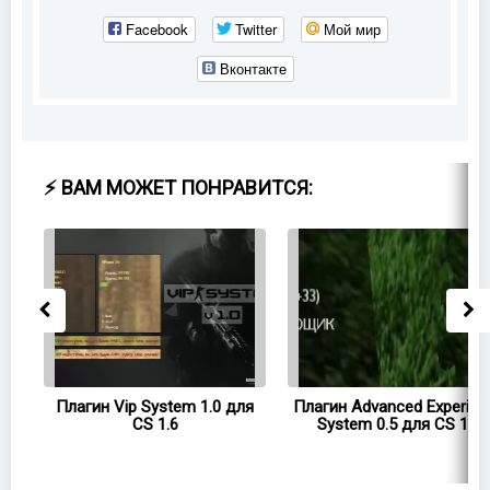
Facebook
Twitter
Мой мир
Вконтакте
⚡ ВАМ МОЖЕТ ПОНРАВИТСЯ:
 CS
Плагин Vip System 1.0 для
Плагин Advanced Experien
CS 1.6
System 0.5 для CS 1.6