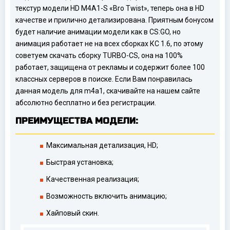
текстур модели HD M4A1-S «Bro Twist», теперь она в HD
качестве и прилично детализирована. Приятным бонусом
будет наличие анимации модели как в CS:GO, но
анимация работает не на всех сборках КС 1.6, по этому
советуем скачать сборку TURBO-CS, она на 100%
работает, защищена от рекламы и содержит более 100
классных серверов в поиске. Если Вам понравилась
данная модель для m4a1, скачивайте на нашем сайте
абсолютно бесплатно и без регистрации.
ПРЕИМУЩЕСТВА МОДЕЛИ:
Максимальная детализация, HD;
Быстрая установка;
Качественная реализация;
Возможность включить анимацию;
Хайповый скин.