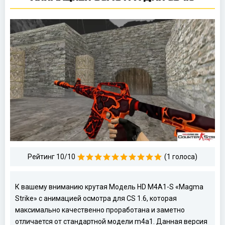
Рейтинг 10/10
(1 голоса)
К вашему вниманию крутая Модель HD M4A1-S «Magma
Strike» с анимацией осмотра для CS 1.6, которая
максимально качественно проработана и заметно
отличается от стандартной модели m4a1. Данная версия