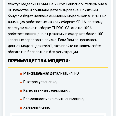
текстур модели HD M4A1-S «Privy Councillor», теперь она в
HD качестве и прилично детализирована. Приятным
бонусом будет наличие анимации модели как в CS:GO, но
анимация работает не на всех сборках КС 1.6, по этому
советуем скачать сборку TURBO-CS, она на 100%
работает, защищена от рекламы и содержит более 100
классных серверов в поиске. Если Вам понравилась
данная модель для m4a1, скачивайте на нашем сайте
абсолютно бесплатно и без регистрации.
ПРЕИМУЩЕСТВА МОДЕЛИ:
Максимальная детализация, HD;
Быстрая установка;
Качественная реализация;
Возможность включить анимацию;
Хайповый скин.