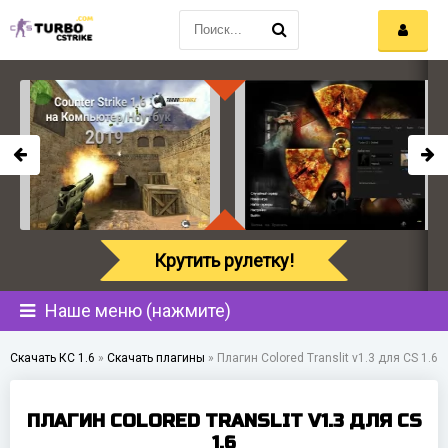
Крутить рулетку!
Наше меню (нажмите)
Скачать КС 1.6
»
Скачать плагины
»
Плагин Colored Translit v1.3 для CS 1.6
ПЛАГИН COLORED TRANSLIT V1.3 ДЛЯ CS
1.6