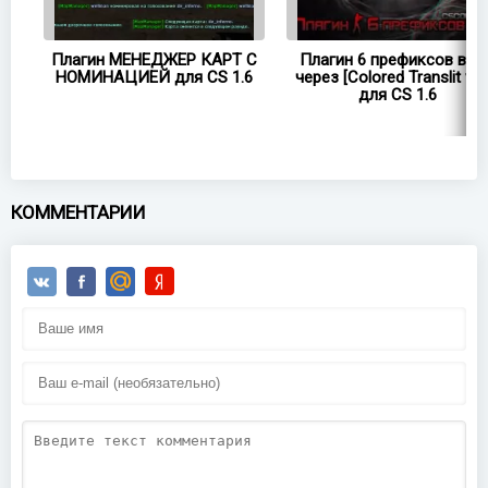
1.2
Плагин МЕНЕДЖЕР КАРТ С
Плагин 6 префиксов в ча
НОМИНАЦИЕЙ для CS 1.6
через [Colored Translit v.3.
для CS 1.6
КОММЕНТАРИИ