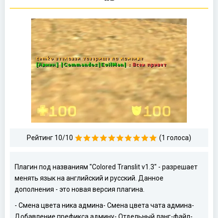
Рейтинг 10/10
(1 голоса)
Плагин под названиям "Colored Translit v1.3" - разрешает
менять язык на английский и русский. Данное
дополнения - это новая версия плагина.
- Смена цвета ника админа
- Смена цвета чата админа
-
Добавление префикса админу
- Отдельный ланг-файл
-