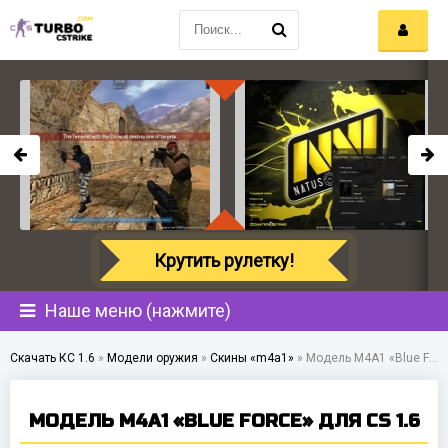
Крутить рулетку!
Наше меню (нажмите)
Скачать КС 1.6
»
Модели оружия
»
Скины «m4a1»
»
Модель M4A1 «Blue Force» для CS 1.6
МОДЕЛЬ M4A1 «BLUE FORCE» ДЛЯ CS 1.6