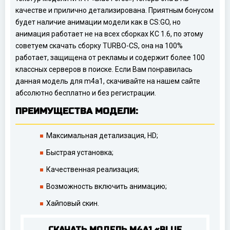
качестве и прилично детализирована. Приятным бонусом
будет наличие анимации модели как в CS:GO, но
анимация работает не на всех сборках КС 1.6, по этому
советуем скачать сборку TURBO-CS, она на 100%
работает, защищена от рекламы и содержит более 100
классных серверов в поиске. Если Вам понравилась
данная модель для m4a1, скачивайте на нашем сайте
абсолютно бесплатно и без регистрации.
ПРЕИМУЩЕСТВА МОДЕЛИ:
Максимальная детализация, HD;
Быстрая установка;
Качественная реализация;
Возможность включить анимацию;
Хайповый скин.
СКАЧАТЬ МОДЕЛЬ M4A1 «BLUE