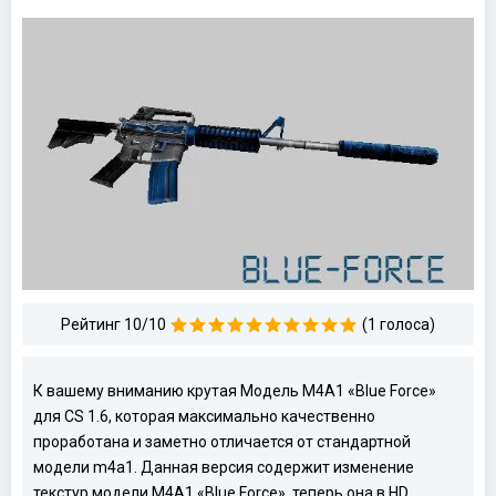
Рейтинг 10/10
(1 голоса)
К вашему вниманию крутая Модель M4A1 «Blue Force»
для CS 1.6, которая максимально качественно
проработана и заметно отличается от стандартной
модели m4a1. Данная версия содержит изменение
текстур модели M4A1 «Blue Force», теперь она в HD