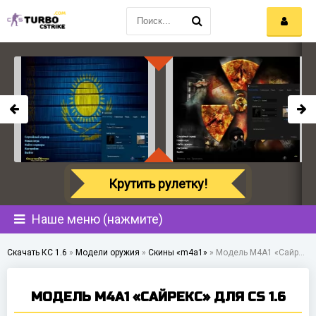
Крутить рулетку!
Наше меню (нажмите)
Скачать КС 1.6
»
Модели оружия
»
Скины «m4a1»
»
Модель M4A1 «Сайрекс» для CS 1.6
МОДЕЛЬ M4A1 «САЙРЕКС» ДЛЯ CS 1.6