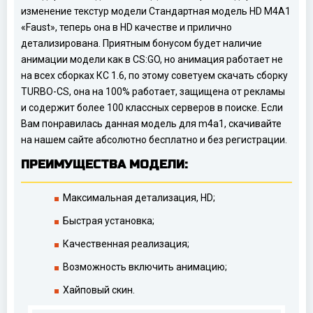
изменение текстур модели Стандартная модель HD M4A1
«Faust», теперь она в HD качестве и прилично
детализирована. Приятным бонусом будет наличие
анимации модели как в CS:GO, но анимация работает не
на всех сборках КС 1.6, по этому советуем скачать сборку
TURBO-CS, она на 100% работает, защищена от рекламы
и содержит более 100 классных серверов в поиске. Если
Вам понравилась данная модель для m4a1, скачивайте
на нашем сайте абсолютно бесплатно и без регистрации.
ПРЕИМУЩЕСТВА МОДЕЛИ:
Максимальная детализация, HD;
Быстрая установка;
Качественная реализация;
Возможность включить анимацию;
Хайповый скин.