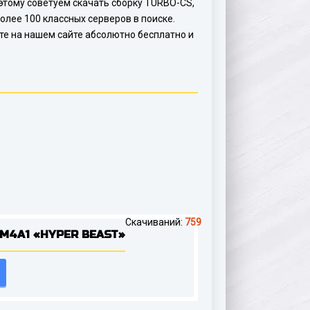
о этому советуем скачать сборку TURBO-CS,
олее 100 классных серверов в поиске.
те на нашем сайте абсолютно бесплатно и
Скачиваний:
759
M4A1 «HYPER BEAST»