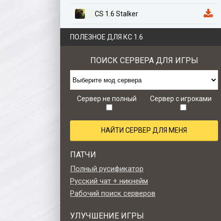
CS 1.6 Stalker
CS 1.6 Казахстан
ПОЛЕЗНОЕ ДЛЯ КС 1.6
CS 1.6 Anime Edition
ПОИСК СЕРВЕРА ДЛЯ ИГРЫ
CS 1.6 Zombie Style
CS 1.6 Retro edition
Сервер не полный
Сервер с игроками
НАЙТИ СЕРВЕР ДЛЯ МЕНЯ
ПАТЧИ
Полный русификатор
Русский чат + никнейм
Рабочий поиск серверов
УЛУЧШЕНИЕ ИГРЫ