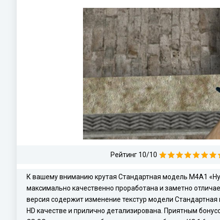
Рейтинг 10/10
К вашему вниманию крутая Стандартная модель M4A1 «Hype
максимально качественно проработана и заметно отличае
версия содержит изменение текстур модели Стандартная м
HD качестве и прилично детализирована. Приятным бонус