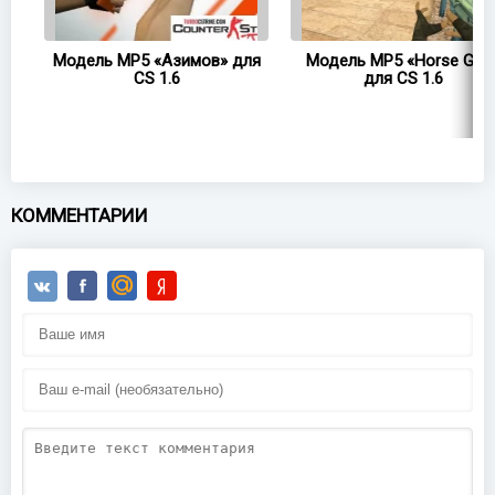
5
Модель MP5 «Азимов» для
Модель MP5 «Horse Gun
CS 1.6
для CS 1.6
КОММЕНТАРИИ