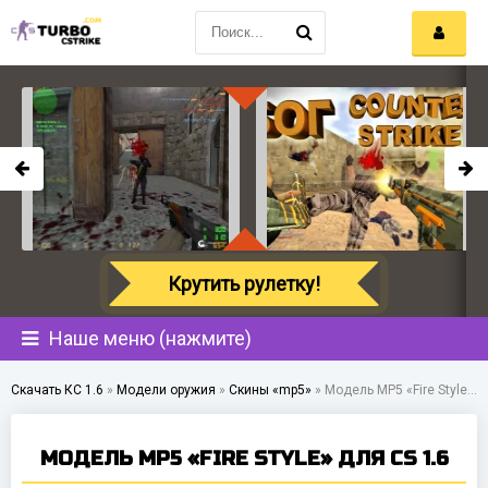
Крутить рулетку!
Наше меню (нажмите)
Скачать КС 1.6
»
Модели оружия
»
Скины «mp5»
»
Модель MP5 «Fire Style» для CS 1.6
МОДЕЛЬ MP5 «FIRE STYLE» ДЛЯ CS 1.6