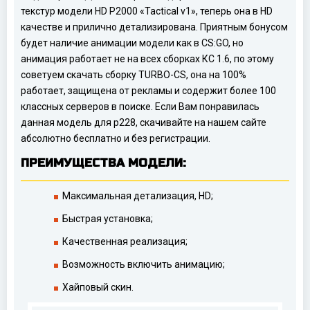
текстур модели HD P2000 «Tactical v1», теперь она в HD
качестве и прилично детализирована. Приятным бонусом
будет наличие анимации модели как в CS:GO, но
анимация работает не на всех сборках КС 1.6, по этому
советуем скачать сборку TURBO-CS, она на 100%
работает, защищена от рекламы и содержит более 100
классных серверов в поиске. Если Вам понравилась
данная модель для p228, скачивайте на нашем сайте
абсолютно бесплатно и без регистрации.
ПРЕИМУЩЕСТВА МОДЕЛИ:
Максимальная детализация, HD;
Быстрая установка;
Качественная реализация;
Возможность включить анимацию;
Хайповый скин.