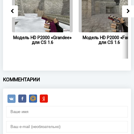
o
Модель HD P2000 «Grandee»
Модель HD P2000 «Faust
для CS 1.6
для CS 1.6
КОММЕНТАРИИ