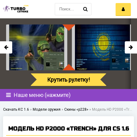
Крутить рулетку!
Наше меню (нажмите)
Скачать КС 1.6
»
Модели оружия
»
Скины «p228»
»
Модель HD P2000 «Trench» для CS 1.6
МОДЕЛЬ HD P2000 «TRENCH» ДЛЯ CS 1.6