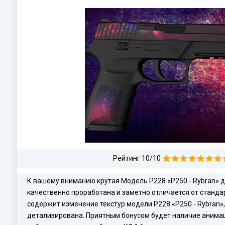
Рейтинг 10/10
К вашему вниманию крутая Модель P228 «P250 - Rybran» д
качественно проработана и заметно отличается от станда
содержит изменение текстур модели P228 «P250 - Rybran»,
детализирована. Приятным бонусом будет наличие анимац