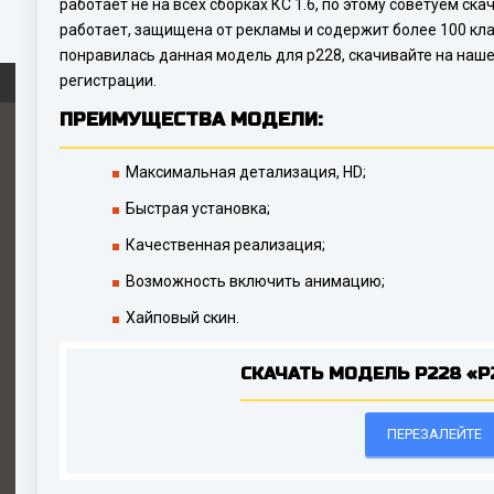
работает не на всех сборках КС 1.6, по этому советуем ск
работает, защищена от рекламы и содержит более 100 кла
понравилась данная модель для p228, скачивайте на наше
регистрации.
ПРЕИМУЩЕСТВА МОДЕЛИ:
Максимальная детализация, HD;
Быстрая установка;
Качественная реализация;
Возможность включить анимацию;
Хайповый скин.
СКАЧАТЬ МОДЕЛЬ P228 «P
ПЕРЕЗАЛЕЙТЕ