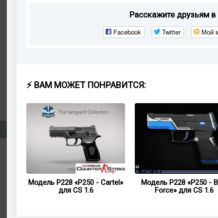
Расскажите друзьям в 
Facebook
Twitter
Мой 
⚡ ВАМ МОЖЕТ ПОНРАВИТСЯ:
pace
Модель P228 «P250 - Cartel»
Модель P228 «P250 - B
6
для CS 1.6
Force» для CS 1.6