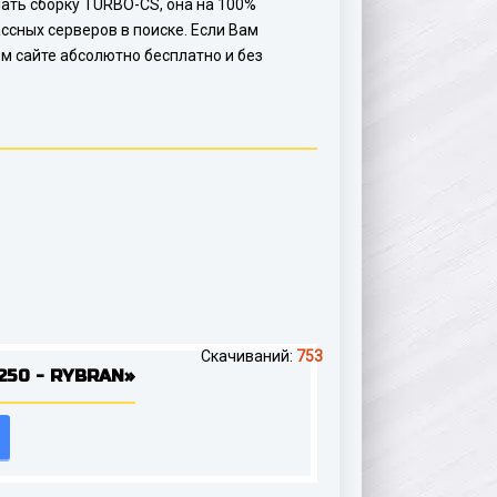
ачать сборку TURBO-CS, она на 100%
ссных серверов в поиске. Если Вам
м сайте абсолютно бесплатно и без
Скачиваний:
753
250 - RYBRAN»