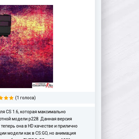
(1 голоса)
ля CS 1.6, которая максимально
ртной модели p228. Данная версия
 теперь она в HD качестве и прилично
ии модели как в CS:GO, но анимация