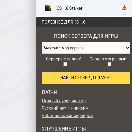
CS 1.6 Stalker
CS 1.6 Казахстан
ПОЛЕЗНОЕ ДЛЯ КС 1.6
CS 1.6 Anime Edition
ПОИСК СЕРВЕРА ДЛЯ ИГРЫ
CS 1.6 Zombie Style
CS 1.6 Retro edition
Сервер не полный
Сервер с игроками
НАЙТИ СЕРВЕР ДЛЯ МЕНЯ
ПАТЧИ
Полный русификатор
Русский чат + никнейм
Рабочий поиск серверов
УЛУЧШЕНИЕ ИГРЫ