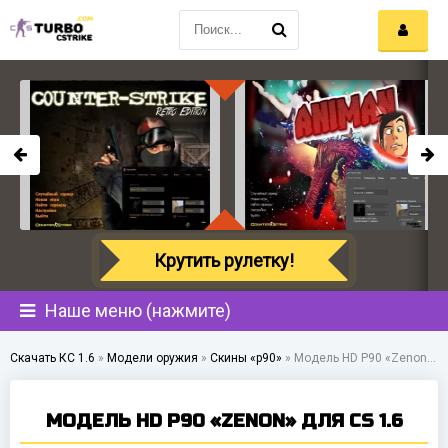
Крутить рулетку!
Наше меню (нажмите)
Скачать КС 1.6
»
Модели оружия
»
Скины «p90»
»
Модель HD P90 «Zenon» для CS 1.6
МОДЕЛЬ HD P90 «ZENON» ДЛЯ CS 1.6