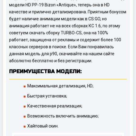
модели HD PP-19 Bizon «Antique», теперь она в HD
качестве и прилично детализирована. Приятным бонусом
будет наличие анимации модели как в CS:GO, но
анимация работает не на всех сборках КС 1.6, по этому
советуем скачать сборку TURBO-CS, она на 100%
работает, защищена от рекламы и содержит более 100
классных серверов в поиске. Если Вам понравилась
данная модель для p90, скачивайте на нашем сайте
абсолютно бесплатно и без регистрации.
ПРЕИМУЩЕСТВА МОДЕЛИ:
Максимальная детализация, HD;
Быстрая установка;
Качественная реализация;
Возможность включить анимацию;
Хайповый скин.