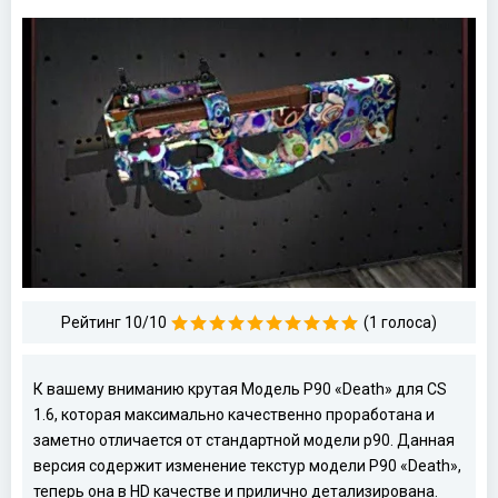
Рейтинг 10/10
(1 голоса)
К вашему вниманию крутая Модель P90 «Death» для CS
1.6, которая максимально качественно проработана и
заметно отличается от стандартной модели p90. Данная
версия содержит изменение текстур модели P90 «Death»,
теперь она в HD качестве и прилично детализирована.