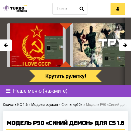
Крутить рулетку!
Наше меню (нажмите)
Скачать КС 1.6
»
Модели оружия
»
Скины «p90»
»
Модель P90 «Синий демон» для CS 1.6
МОДЕЛЬ P90 «СИНИЙ ДЕМОН» ДЛЯ CS 1.6