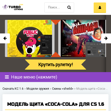
Крутить рулетку!
Наше меню (нажмите)
Скачать КС 1.6
»
Модели оружия
»
Скины «sheild»
»
Модель щита «Coca-Cola» для CS 1.6
МОДЕЛЬ ЩИТА «COCA-COLA» ДЛЯ CS 1.6