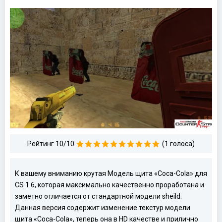
Рейтинг 10/10
(1 голоса)
К вашему вниманию крутая Модель щита «Coca-Cola» для
CS 1.6, которая максимально качественно проработана и
заметно отличается от стандартной модели sheild.
Данная версия содержит изменение текстур модели
щита «Coca-Cola», теперь она в HD качестве и прилично