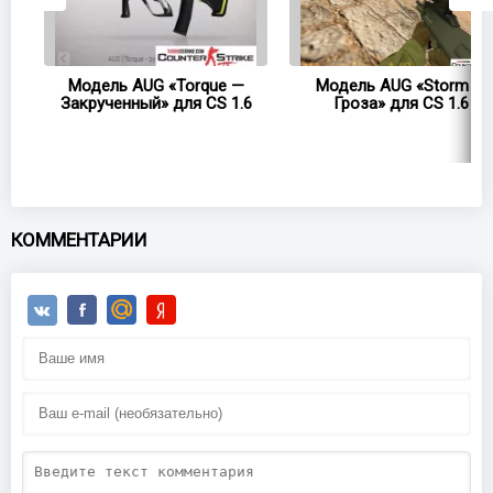
UG»
Модель AUG «Torque —
Модель AUG «Storm —
Закрученный» для CS 1.6
Гроза» для CS 1.6
КОММЕНТАРИИ