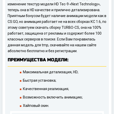
изменение текстур модели HD Tec-9 «Next Technology»,
теперь она в HD качестве и прилично детализирована.
Приятным бонусом будет наличие анимации модели как в
CS:GO, но анимация работает не на всех сборках КС 1.6, по
этому советуем скачать сборку TURBO-CS, она на 100%
работает, защищена от рекламы и содержит более 100
классных серверов в поиске. Если Вам понравилась
данная модель для tmp, скачивайте на нашем сайте
абсолютно бесплатно и без регистрации.
ПРЕИМУЩЕСТВА МОДЕЛИ:
Максимальная детализация, HD;
Быстрая установка;
Качественная реализация;
Возможность включить анимацию;
Хайповый скин.