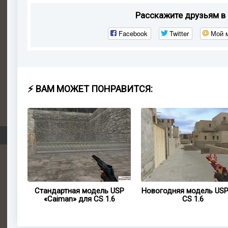
Расскажите друзьям в 
Facebook
Twitter
Мой 
⚡ ВАМ МОЖЕТ ПОНРАВИТСЯ:
USP
Стандартная модель USP
Новогодняя модель USP
6
«Caiman» для CS 1.6
CS 1.6