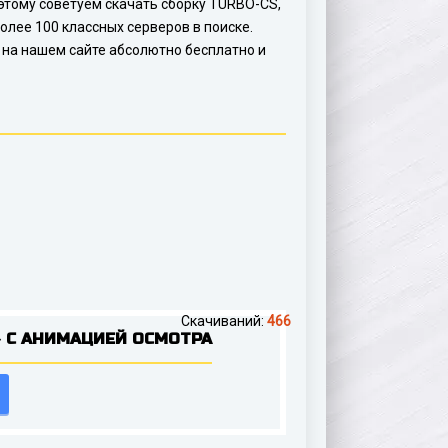
о этому советуем скачать сборку TURBO-CS,
олее 100 классных серверов в поиске.
 на нашем сайте абсолютно бесплатно и
Скачиваний:
466
» С АНИМАЦИЕЙ ОСМОТРА