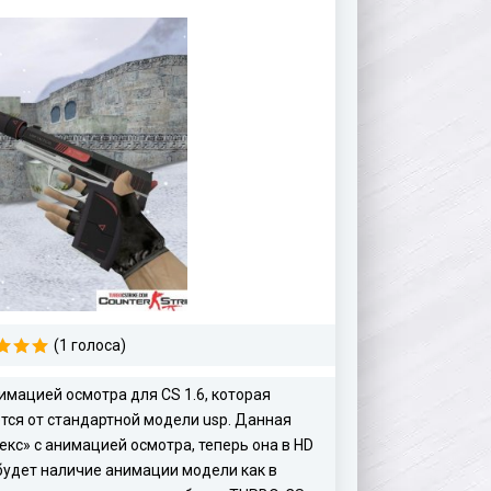
(1 голоса)
мацией осмотра для CS 1.6, которая
тся от стандартной модели usp. Данная
кс» с анимацией осмотра, теперь она в HD
будет наличие анимации модели как в