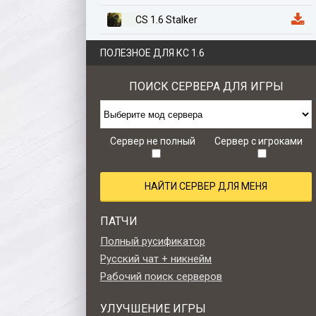
CS 1.6 Stalker
CS 1.6 Казахстан
ПОЛЕЗНОЕ ДЛЯ КС 1.6
CS 1.6 Anime Edition
ПОИСК СЕРВЕРА ДЛЯ ИГРЫ
CS 1.6 Zombie Style
CS 1.6 Retro edition
Сервер не полный
Сервер с игроками
НАЙТИ СЕРВЕР ДЛЯ МЕНЯ
ПАТЧИ
Полный русификатор
Русский чат + никнейм
Рабочий поиск серверов
УЛУЧШЕНИЕ ИГРЫ