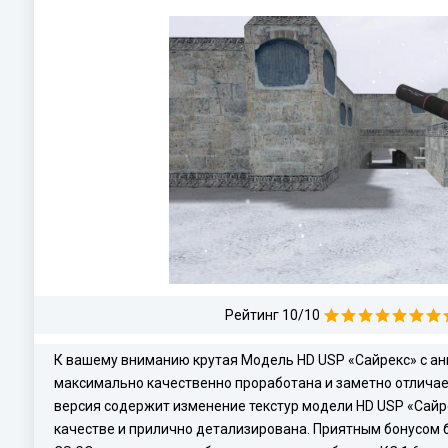
Рейтинг 10/10
К вашему вниманию крутая Модель HD USP «Сайрекс» с ани
максимально качественно проработана и заметно отличае
версия содержит изменение текстур модели HD USP «Сайре
качестве и прилично детализирована. Приятным бонусом 