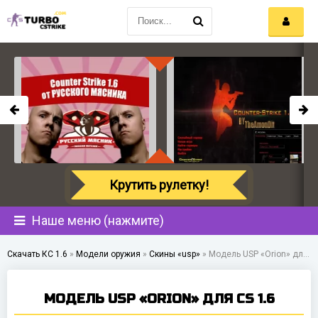
Крутить рулетку!
Наше меню (нажмите)
Скачать КС 1.6
»
Модели оружия
»
Скины «usp»
»
Модель USP «Orion» для CS 1.6
МОДЕЛЬ USP «ORION» ДЛЯ CS 1.6