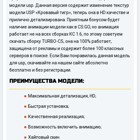
модели usp. Данная версия содержит изменение текстур
модели USP «Кровавый тигр», теперь она в HD качестве и
прилично детализирована. Приятным бонусом будет
наличие анимации модели как в CS:GO, но анимация
работает не на всех сборках КС 1.6, по этому советуем
скачать сборку TURBO-CS, она на 100% работает,
защищена от рекламы и содержит более 100 классных
серверов в поиске. Если Вам понравилась данная модель
для usp, скачивайте на нашем сайте абсолютно
бесплатно и без регистрации.
ПРЕИМУЩЕСТВА МОДЕЛИ:
Максимальная детализация, HD;
Быстрая установка;
Качественная реализация;
Возможность включить анимацию;
Хайповый скин.