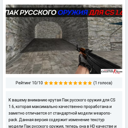
Рейтинг 10/10
(1 голоса)
К вашему вниманию крутая Пак русского оружия для CS
1.6, которая максимально качественно проработана и
заметно отличается от стандартной модели weapons-
pack. Данная версия содержит изменение текстур
модели Пак русского оружия, теперь она в HD качестве и