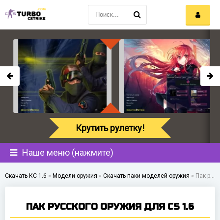
Крутить рулетку!
Наше меню (нажмите)
Скачать КС 1.6
»
Модели оружия
»
Скачать паки моделей оружия
»
Пак русского оружия для CS 1.6
ПАК РУССКОГО ОРУЖИЯ ДЛЯ CS 1.6