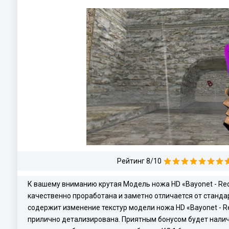
Рейтинг 8/10
К вашему вниманию крутая Модель ножа HD «Bayonet - Red
качественно проработана и заметно отличается от станда
содержит изменение текстур модели ножа HD «Bayonet - Re
прилично детализирована. Приятным бонусом будет налич