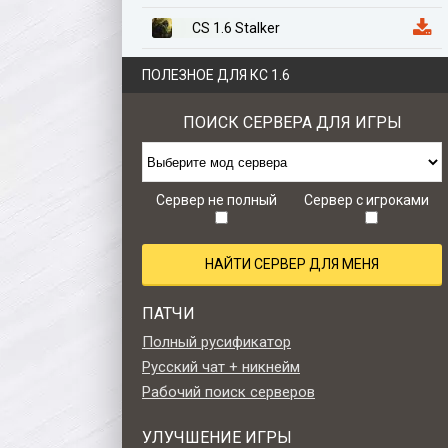
CS 1.6 Stalker
CS 1.6 Казахстан
ПОЛЕЗНОЕ ДЛЯ КС 1.6
CS 1.6 Anime Edition
ПОИСК СЕРВЕРА ДЛЯ ИГРЫ
CS 1.6 Zombie Style
CS 1.6 Retro edition
Сервер не полный
Сервер с игроками
НАЙТИ СЕРВЕР ДЛЯ МЕНЯ
ПАТЧИ
Полный русификатор
Русский чат + никнейм
Рабочий поиск серверов
УЛУЧШЕНИЕ ИГРЫ