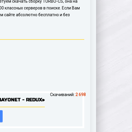
ветуем скачать сборку TURBO-CS, она на
0 классных серверов в поиске. Если Вам
ем сайте абсолютно бесплатно и без
Скачиваний:
2 698
AYONET - REDUX»