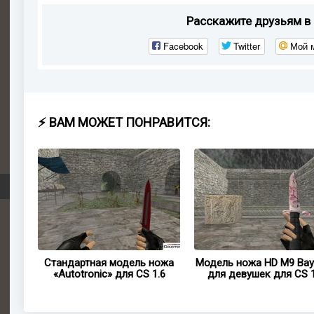
Расскажите друзьям в 
Facebook
Twitter
Мой 
⚡ ВАМ МОЖЕТ ПОНРАВИТСЯ:
ножа
Стандартная модель ножа
Модель ножа HD M9 Bay
 1.6
«Autotronic» для CS 1.6
для девушек для CS 1