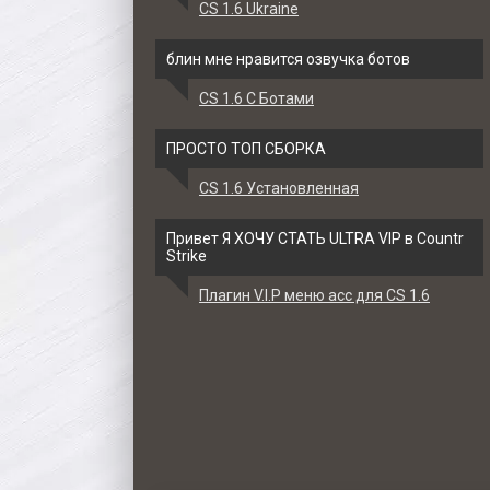
CS 1.6 Ukraine
блин мне нравится озвучка ботов
CS 1.6 С Ботами
ПРОСТО ТОП СБОРКА
CS 1.6 Установленная
Привет Я ХОЧУ СТАТЬ ULTRA VIP в Countr
Strike
Плагин V.I.P меню acc для CS 1.6