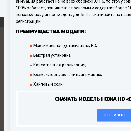
анимация работает не на всех сборках КС 1.6, по этому со
100% работает, защищена от рекламы и содержит более 10
понравилась данная модель для knife, скачивайте на наш
регистрации.
ПРЕИМУЩЕСТВА МОДЕЛИ:
Максимальная детализация, HD;
Быстрая установка;
Качественная реализация;
Возможность включить анимацию;
Хайповый скин.
СКАЧАТЬ МОДЕЛЬ НОЖА HD «B
ПЕРЕЗАЛЕЙТЕ