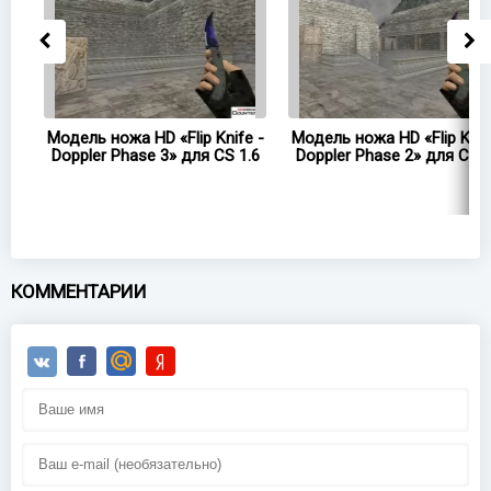
e -
Модель ножа HD «Flip Knife -
Модель ножа HD «Flip Knif
.6
Doppler Phase 3» для CS 1.6
Doppler Phase 2» для CS 1
КОММЕНТАРИИ