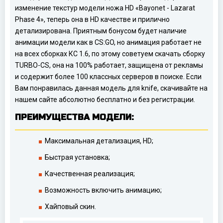
изменение текстур модели ножа HD «Bayonet - Lazarat
Phase 4», теперь она в HD качестве и прилично
детализирована. Приятным бонусом будет наличие
анимации модели как в CS:GO, но анимация работает не
на всех сборках КС 1.6, по этому советуем скачать сборку
TURBO-CS, она на 100% работает, защищена от рекламы
и содержит более 100 классных серверов в поиске. Если
Вам понравилась данная модель для knife, скачивайте на
нашем сайте абсолютно бесплатно и без регистрации.
ПРЕИМУЩЕСТВА МОДЕЛИ:
Максимальная детализация, HD;
Быстрая установка;
Качественная реализация;
Возможность включить анимацию;
Хайповый скин.