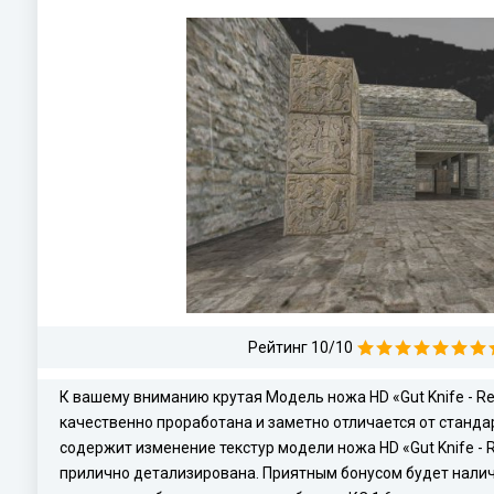
Рейтинг 10/10
К вашему вниманию крутая Модель ножа HD «Gut Knife - Re
качественно проработана и заметно отличается от станда
содержит изменение текстур модели ножа HD «Gut Knife - R
прилично детализирована. Приятным бонусом будет налич