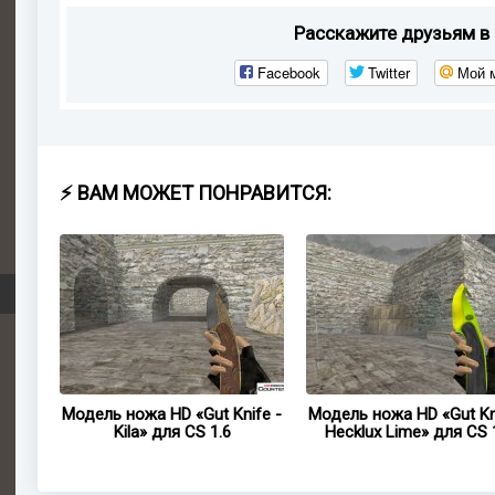
Расскажите друзьям в 
Facebook
Twitter
Мой 
⚡ ВАМ МОЖЕТ ПОНРАВИТСЯ:
9
Модель ножа HD «Gut Knife -
Модель ножа HD «Gut Kn
S 1.6
Kila» для CS 1.6
Hecklux Lime» для CS 