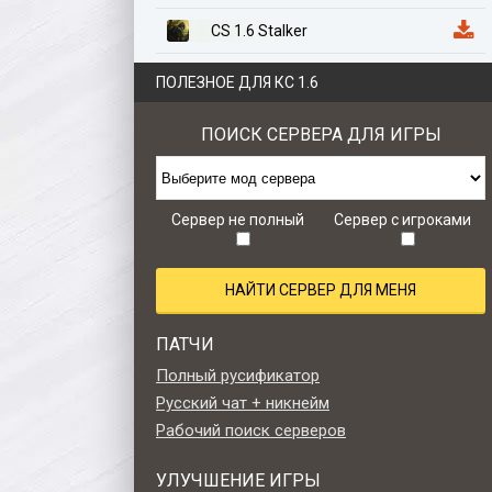
CS 1.6 Stalker
CS 1.6 Казахстан
ПОЛЕЗНОЕ ДЛЯ КС 1.6
CS 1.6 Anime Edition
ПОИСК СЕРВЕРА ДЛЯ ИГРЫ
CS 1.6 Zombie Style
CS 1.6 Retro edition
Сервер не полный
Сервер с игроками
НАЙТИ СЕРВЕР ДЛЯ МЕНЯ
ПАТЧИ
Полный русификатор
Русский чат + никнейм
Рабочий поиск серверов
УЛУЧШЕНИЕ ИГРЫ