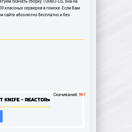
ветуем скачать сборку TURBO-CS, она на
0 классных серверов в поиске. Если Вам
ем сайте абсолютно бесплатно и без
Скачиваний:
961
 KNIFE - REACTOR»