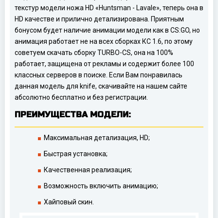
текстур модели ножа HD «Huntsman - Lavale», теперь она в
HD качестве и прилично детализирована. Приятным
бонусом будет наличие анимации модели как в CS:GO, но
анимация работает не на всех сборках КС 1.6, по этому
советуем скачать сборку TURBO-CS, она на 100%
работает, защищена от рекламы и содержит более 100
классных серверов в поиске. Если Вам понравилась
данная модель для knife, скачивайте на нашем сайте
абсолютно бесплатно и без регистрации.
ПРЕИМУЩЕСТВА МОДЕЛИ:
Максимальная детализация, HD;
Быстрая установка;
Качественная реализация;
Возможность включить анимацию;
Хайповый скин.