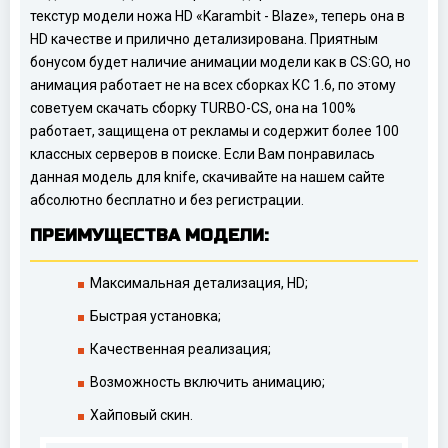
текстур модели ножа HD «Karambit - Blaze», теперь она в
HD качестве и прилично детализирована. Приятным
бонусом будет наличие анимации модели как в CS:GO, но
анимация работает не на всех сборках КС 1.6, по этому
советуем скачать сборку TURBO-CS, она на 100%
работает, защищена от рекламы и содержит более 100
классных серверов в поиске. Если Вам понравилась
данная модель для knife, скачивайте на нашем сайте
абсолютно бесплатно и без регистрации.
ПРЕИМУЩЕСТВА МОДЕЛИ:
Максимальная детализация, HD;
Быстрая установка;
Качественная реализация;
Возможность включить анимацию;
Хайповый скин.