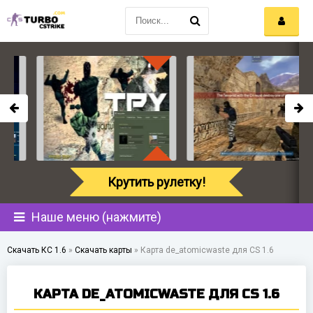
Крутить рулетку!
Наше меню (нажмите)
Скачать КС 1.6
»
Скачать карты
»
Карта de_atomicwaste для CS 1.6
КАРТА DE_ATOMICWASTE ДЛЯ CS 1.6