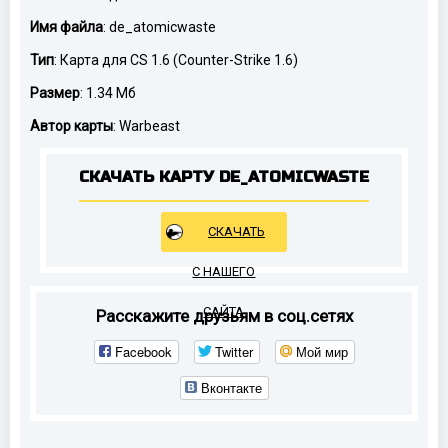
Имя файла
: de_atomicwaste
Тип
: Карта для CS 1.6 (Counter-Strike 1.6)
Размер
: 1.34 Мб
Автор карты
: Warbeast
СКАЧАТЬ КАРТУ DE_ATOMICWASTE
СКАЧАТЬ
С НАШЕГО
САЙТА
Расскажите друзьям в соц.сетях
Facebook
Twitter
Мой мир
Вконтакте