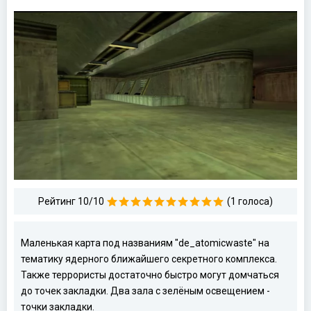
Рейтинг 10/10
(1 голоса)
Маленькая карта под названиям "de_atomicwaste" на
тематику ядерного ближайшего секретного комплекса.
Также террористы достаточно быстро могут домчаться
до точек закладки. Два зала с зелёным освещением -
точки закладки.