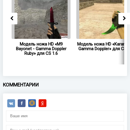
-
Модель ножа HD «M9
Модель ножа HD «Karambit
.6
Bayonet - Gamma Doppler
Gamma Doppler» для CS 1
Ruby» для CS 1.6
КОММЕНТАРИИ