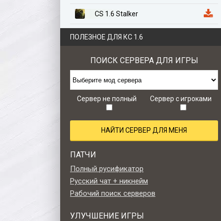
CS 1.6 Stalker
CS 1.6 Казахстан
ПОЛЕЗНОЕ ДЛЯ КС 1.6
CS 1.6 Anime Edition
ПОИСК СЕРВЕРА ДЛЯ ИГРЫ
CS 1.6 Zombie Style
CS 1.6 Retro edition
Сервер не полный
Сервер с игроками
НАЙТИ СЕРВЕР ДЛЯ МЕНЯ
ПАТЧИ
Полный русификатор
Русский чат + никнейм
Рабочий поиск серверов
УЛУЧШЕНИЕ ИГРЫ