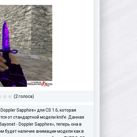
(2 голоса)
oppler Sapphire» для CS 1.6, которая
ся от стандартной модели knife. Данная
onet - Doppler Sapphire», теперь она в
ом будет наличие анимации модели как в