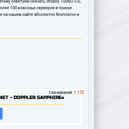
о этому советуем скачать сборку TURBO-CS,
олее 100 классных серверов в поиске.
те на нашем сайте абсолютно бесплатно и
Скачиваний:
1 172
ET - DOPPLER SAPPHIRE»