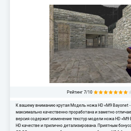
Рейтинг 7/10
К вашему вниманию крутая Модель ножа HD «M9 Bayonet - D
максимально качественно проработана и заметно отличает
версия содержит изменение текстур модели ножа HD «M9 Bay
HD качестве и прилично детализирована. Приятным бонус