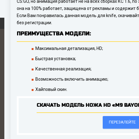
CS:GO, но анимация работает не на всех сборках КС 1.6, п
она на 100% работает, защищена от рекламы и содержит б
Если Вам понравилась данная модель для knife, скачивай
без регистрации.
ПРЕИМУЩЕСТВА МОДЕЛИ:
Максимальная детализация, HD;
Быстрая установка;
Качественная реализация;
Возможность включить анимацию;
Хайповый скин.
СКАЧАТЬ МОДЕЛЬ НОЖА HD «M9 BAYON
ПЕРЕЗАЛЕЙТЕ