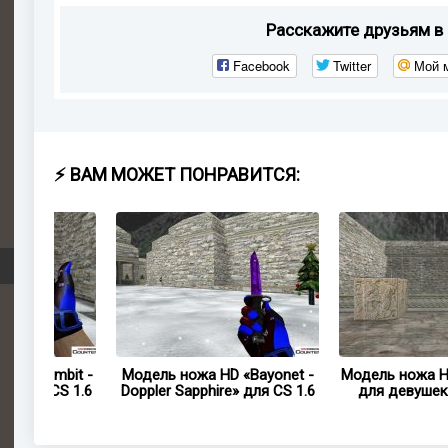
Расскажите друзьям в 
Facebook
Twitter
Мой 
⚡ ВАМ МОЖЕТ ПОНРАВИТСЯ:
bit -
Модель ножа HD «Bayonet -
Модель ножа HD M9 Bay
S 1.6
Doppler Sapphire» для CS 1.6
для девушек для CS 1