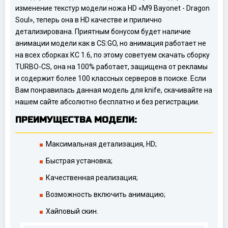
изменение текстур модели ножа HD «M9 Bayonet - Dragon
Soul», теперь она в HD качестве и прилично
детализирована. Приятным бонусом будет наличие
анимации модели как в CS:GO, но анимация работает не
на всех сборках КС 1.6, по этому советуем скачать сборку
TURBO-CS, она на 100% работает, защищена от рекламы
и содержит более 100 классных серверов в поиске. Если
Вам понравилась данная модель для knife, скачивайте на
нашем сайте абсолютно бесплатно и без регистрации.
ПРЕИМУЩЕСТВА МОДЕЛИ:
Максимальная детализация, HD;
Быстрая установка;
Качественная реализация;
Возможность включить анимацию;
Хайповый скин.