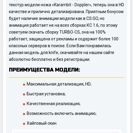
текстур модели ножа «Karambit - Doppler», теперь она в HD
качестве и прилично детализирована. Приятным бонусом
будет наличие анимации модели как в CS:GO, но
анимация работает не на всех сборках КС 1.6, по этому
советуем скачать сборку TURBO-CS, она на 100%
работает, защищена от рекламы и содержит более 100
классных серверов в поиске. Если Вам понравилась
данная модель для knife, скачивайте на нашем сайте
абсолютно бесплатно и без регистрации.
ПРЕИМУЩЕСТВА МОДЕЛИ:
Максимальная детализация, HD;
Быстрая установка;
Качественная реализация;
Возможность включить анимацию;
Хайповый скин.