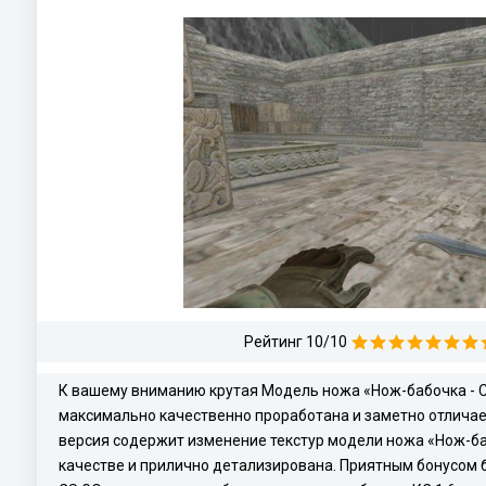
Рейтинг 10/10
К вашему вниманию крутая Модель ножа «Нож-бабочка - Co
максимально качественно проработана и заметно отличает
версия содержит изменение текстур модели ножа «Нож-баб
качестве и прилично детализирована. Приятным бонусом 