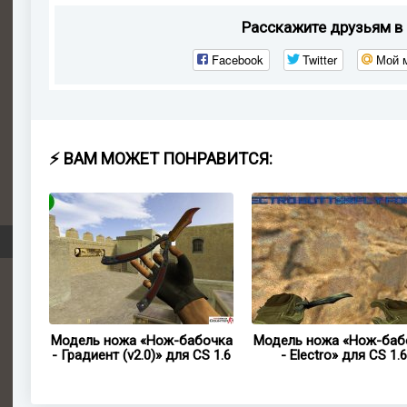
Расскажите друзьям в 
Facebook
Twitter
Мой 
⚡ ВАМ МОЖЕТ ПОНРАВИТСЯ:
очка
Модель ножа «Нож-бабочка
Модель ножа «Нож-баб
.6
- Градиент (v2.0)» для CS 1.6
- Electro» для CS 1.6