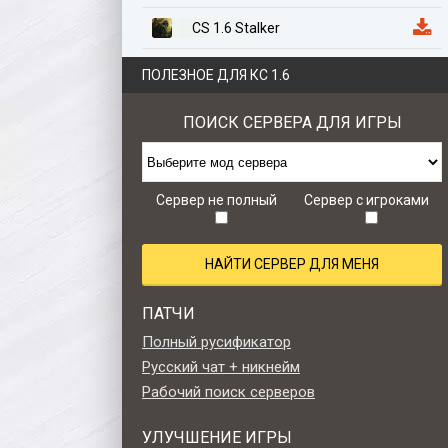
CS 1.6 Stalker
CS 1.6 Казахстан
ПОЛЕЗНОЕ ДЛЯ КС 1.6
CS 1.6 Anime Edition
ПОИСК СЕРВЕРА ДЛЯ ИГРЫ
CS 1.6 Zombie Style
CS 1.6 Retro edition
Сервер не полный
Сервер с игроками
НАЙТИ СЕРВЕР ДЛЯ МЕНЯ
ПАТЧИ
Полный русификатор
Русский чат + никнейм
Рабочий поиск серверов
УЛУЧШЕНИЕ ИГРЫ