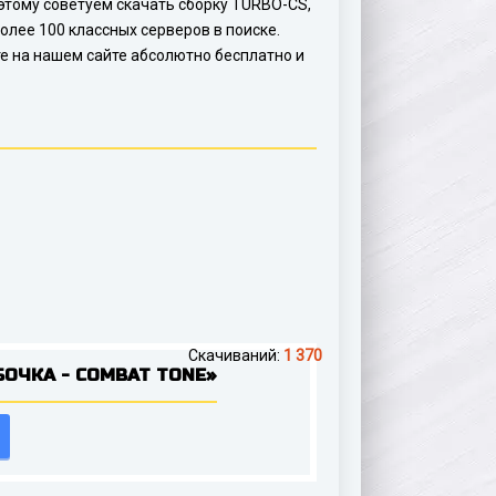
о этому советуем скачать сборку TURBO-CS,
олее 100 классных серверов в поиске.
те на нашем сайте абсолютно бесплатно и
Скачиваний:
1 370
ОЧКА - COMBAT TONE»