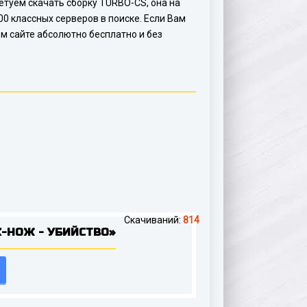
ветуем скачать сборку TURBO-CS, она на
0 классных серверов в поиске. Если Вам
ем сайте абсолютно бесплатно и без
Скачиваний:
814
-НОЖ - УБИЙСТВО»