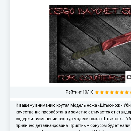
Рейтинг 10/10
К вашему вниманию крутая Модель ножа «Штык-нож - Убий
качественно проработана и заметно отличается от станда
содержит изменение текстур модели ножа «Штык-нож - Уби
прилично детализирована. Приятным бонусом будет налич