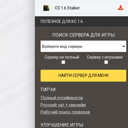
CS 1.6 Stalker
CS 1.6 Казахстан
ПОЛЕЗНОЕ ДЛЯ КС 1.6
CS 1.6 Anime Edition
ПОИСК СЕРВЕРА ДЛЯ ИГРЫ
CS 1.6 Zombie Style
CS 1.6 Retro edition
Сервер не полный
Сервер с игроками
НАЙТИ СЕРВЕР ДЛЯ МЕНЯ
ПАТЧИ
Полный русификатор
Русский чат + никнейм
Рабочий поиск серверов
УЛУЧШЕНИЕ ИГРЫ