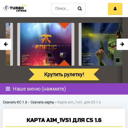
Крутить рулетку!
Наше меню (нажмите)
Скачать КС 1.6
»
Скачать карты
»
Карта aim_1vs1 для CS 1.6
КАРТА AIM_1VS1 ДЛЯ CS 1.6