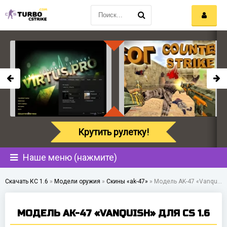
Крутить рулетку!
Наше меню (нажмите)
Скачать КС 1.6
»
Модели оружия
»
Скины «ak-47»
»
Модель AK-47 «Vanquish» для CS 1.6
МОДЕЛЬ AK-47 «VANQUISH» ДЛЯ CS 1.6