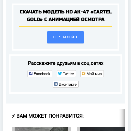
СКАЧАТЬ МОДЕЛЬ HD AK-47 «CARTEL
GOLD» С АНИМАЦИЕЙ ОСМОТРА
ПЕРЕЗАЛЕЙТЕ
Расскажите друзьям в соц.сетях
Facebook
Twitter
Мой мир
Вконтакте
⚡ ВАМ МОЖЕТ ПОНРАВИТСЯ: