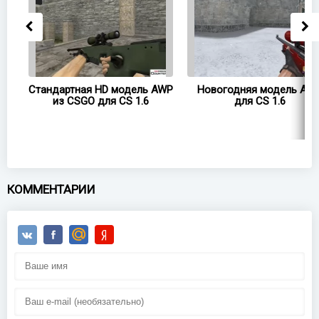
WP
Стандартная HD модель AWP
Новогодняя модель AW
из CSGO для CS 1.6
для CS 1.6
КОММЕНТАРИИ